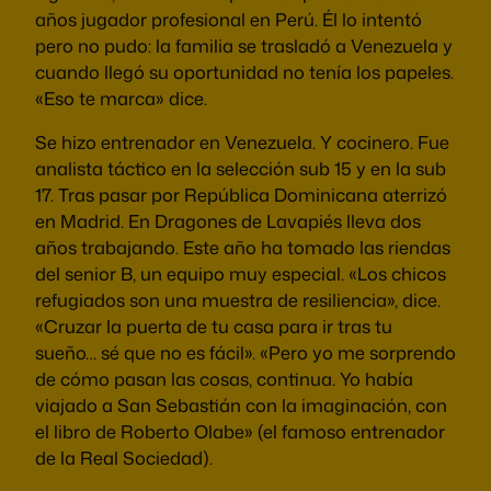
años jugador profesional en Perú. Él lo intentó
pero no pudo: la familia se trasladó a Venezuela y
cuando llegó su oportunidad no tenía los papeles.
«Eso te marca» dice.
Se hizo entrenador en Venezuela. Y cocinero. Fue
analista táctico en la selección sub 15 y en la sub
17. Tras pasar por República Dominicana aterrizó
en Madrid. En Dragones de Lavapiés lleva dos
años trabajando. Este año ha tomado las riendas
del senior B, un equipo muy especial. «Los chicos
refugiados son una muestra de resiliencia», dice.
«Cruzar la puerta de tu casa para ir tras tu
sueño… sé que no es fácil». «Pero yo me sorprendo
de cómo pasan las cosas, continua. Yo había
viajado a San Sebastián con la imaginación, con
el libro de Roberto Olabe» (el famoso entrenador
de la Real Sociedad).