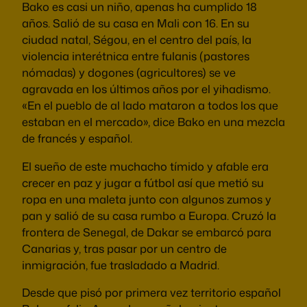
Bako es casi un niño, apenas ha cumplido 18
años. Salió de su casa en Mali con 16. En su
ciudad natal, Ségou, en el centro del país, la
violencia interétnica entre fulanis (pastores
nómadas) y dogones (agricultores) se ve
agravada en los últimos años por el yihadismo.
«En el pueblo de al lado mataron a todos los que
estaban en el mercado», dice Bako en una mezcla
de francés y español.
El sueño de este muchacho tímido y afable era
crecer en paz y jugar a fútbol así que metió su
ropa en una maleta junto con algunos zumos y
pan y salió de su casa rumbo a Europa. Cruzó la
frontera de Senegal, de Dakar se embarcó para
Canarias y, tras pasar por un centro de
inmigración, fue trasladado a Madrid.
Desde que pisó por primera vez territorio español