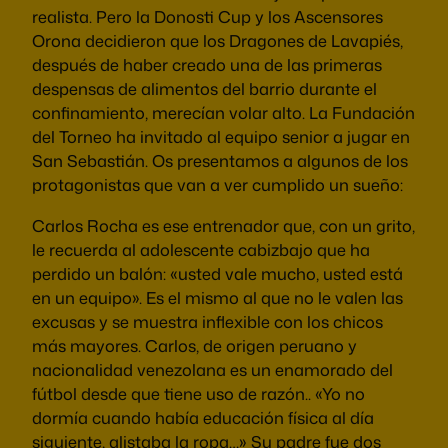
realista. Pero la Donosti Cup y los Ascensores
Orona decidieron que los Dragones de Lavapiés,
después de haber creado una de las primeras
despensas de alimentos del barrio durante el
confinamiento, merecían volar alto. La Fundación
del Torneo ha invitado al equipo senior a jugar en
San Sebastián. Os presentamos a algunos de los
protagonistas que van a ver cumplido un sueño:
Carlos Rocha es ese entrenador que, con un grito,
le recuerda al adolescente cabizbajo que ha
perdido un balón: «usted vale mucho, usted está
en un equipo». Es el mismo al que no le valen las
excusas y se muestra inflexible con los chicos
más mayores. Carlos, de origen peruano y
nacionalidad venezolana es un enamorado del
fútbol desde que tiene uso de razón.. «Yo no
dormía cuando había educación física al día
siguiente, alistaba la ropa…» Su padre fue dos