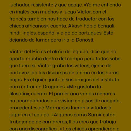
luchador, resistente y que acoge. «Yo me entiendo
en inglés con muchos y luego Víctor, con el
francés también nos hace de traductor con los
chicos africanos», cuenta. Akash habla bengalí,
hindi, inglés, español y algo de portugués. Está
dejando de fumar para ir a la Donosti.
Víctor del Río es el alma del equipo, dice que no
aporta mucho dentro del campo pero todos sabe
que fuera sí: Víctor graba los vídeos, ejerce de
portavoz, da los discursos de ánimo en las horas
bajas. Es él quien juntó a sus amigos del instituto
para entrar en Dragones. «Me gustaba la
filosofía», cuenta. El primer año varios menores
no acompañados que vivían en pisos de acogida,
procedentes de Marruecos fueron invitados a
jugar en el equipo. «Algunos como Samir están
trabajando de camareros, Ilias creo que trabaja
con una discográfica…» Los chicos aprendieron a