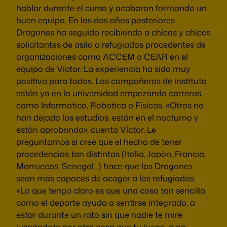
hablar durante el curso y acabaron formando un
buen equipo. En los dos años posteriores
Dragones ha seguido recibiendo a chicas y chicos
solicitantes de asilo o refugiados procedentes de
organizaciones como ACCEM o CEAR en el
equipo de Víctor. La experiencia ha sido muy
positiva para todos. Los compañeros de instituto
están ya en la universidad empezando carreras
como Informática, Robótica o Físicas. «Otros no
han dejado los estudios, están en el nocturno y
están aprobando», cuenta Víctor. Le
preguntamos si cree que el hecho de tener
procedencias tan distintas (Italia, Japón, Francia,
Marruecos, Senegal…) hace que los Dragones
sean más capaces de acoger a los refugiados.
«Lo que tengo claro es que una cosa tan sencilla
como el deporte ayuda a sentirse integrado, a
estar durante un rato sin que nadie te mire
juzgándote por otra cosa que tu juego, a no