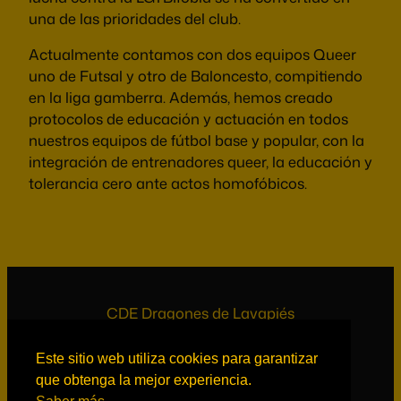
una de las prioridades del club.
Actualmente contamos con dos equipos Queer
uno de Futsal y otro de Baloncesto, compitiendo
en la liga gamberra. Además, hemos creado
protocolos de educación y actuación en todos
nuestros equipos de fútbol base y popular, con la
integración de entrenadores queer, la educación y
tolerancia cero ante actos homofóbicos.
CDE Dragones de Lavapiés
Este sitio web utiliza cookies para garantizar
Información legal
Manage cookie settings
que obtenga la mejor experiencia.