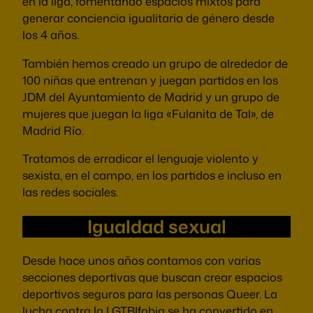
en la liga, fomentando espacios mixtos para
generar conciencia igualitaria de género desde
los 4 años.
También hemos creado un grupo de alrededor de
100 niñas que entrenan y juegan partidos en los
JDM del Ayuntamiento de Madrid y un grupo de
mujeres que juegan la liga «Fulanita de Tal», de
Madrid Río.
Tratamos de erradicar el lenguaje violento y
sexista, en el campo, en los partidos e incluso en
las redes sociales.
Igualdad sexual
Desde hace unos años contamos con varias
secciones deportivas que buscan crear espacios
deportivos seguros para las personas Queer. La
lucha contra la LGTBIfobia se ha convertido en