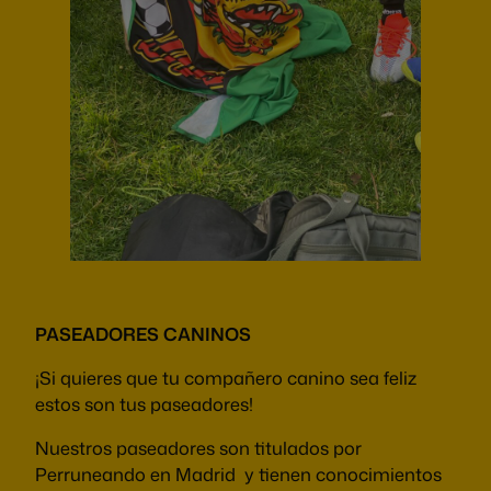
PASEADORES CANINOS
¡Si quieres que tu compañero canino sea feliz
estos son tus paseadores!
Nuestros paseadores son titulados por
Perruneando en Madrid y tienen conocimientos