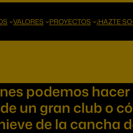
OS
VALORES
PROYECTOS
¡HAZTE SO
ones podemos hacer
 de un gran club o
 nieve de la cancha 