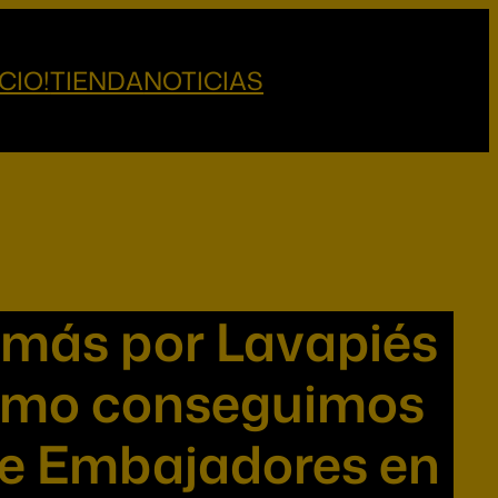
CIO!
TIENDA
NOTICIAS
 más por Lavapiés
 cómo conseguimos
de Embajadores en