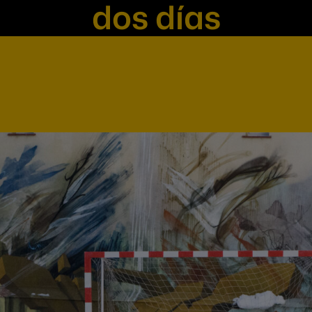
dos días