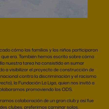
do cómo las familias y los niños participaron
io que era. También hemos escrito sobre cómo
día nuestra tarea ha consistido en sumar
 a visibilizar el proyecto de construcción de
nacional contra la discriminación y el racismo
cto), la Fundación La Liga, quien nos invitó a
ue colaboramos promoviendo los ODS.
ramos colaboración de un gran club y así fue
des clubes, preferimos caminar solos.