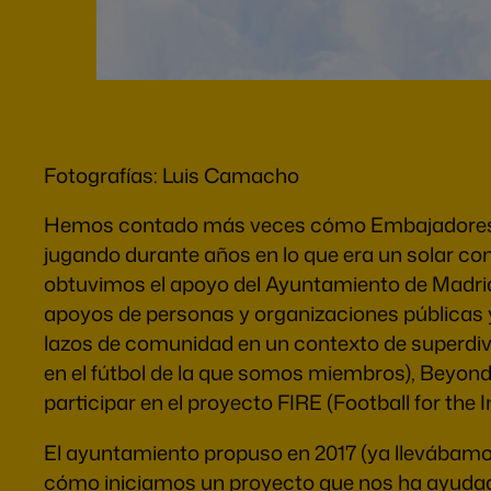
Fotografías: Luis Camacho
Hemos contado más veces cómo Embajadores 18 s
jugando durante años en lo que era un solar co
obtuvimos el apoyo del Ayuntamiento de Madrid 
apoyos de personas y organizaciones públicas y
lazos de comunidad en un contexto de superdive
en el fútbol de la que somos miembros), Beyond S
participar en el proyecto FIRE (Football for t
El ayuntamiento propuso en 2017 (ya llevábamo
cómo iniciamos un proyecto que nos ha ayudado