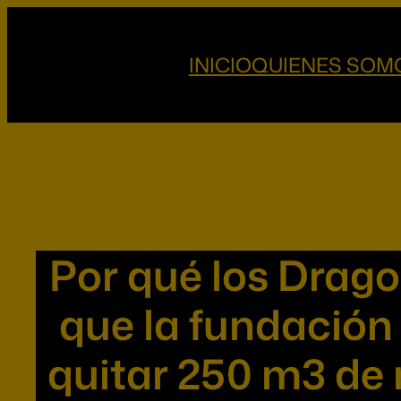
Saltar
al
INICIO
QUIENES SOM
contenido
Por qué los Drag
que la fundación
quitar 250 m3 de