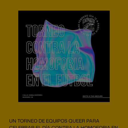
UN TORNEO DE EQUIPOS QUEER PARA
CELEBRAR EL DÍA CONTRA LA HOMOFOBIA EN