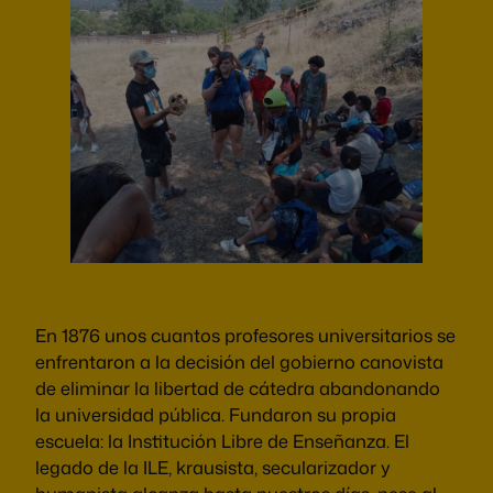
En 1876 unos cuantos profesores universitarios se
enfrentaron a la decisión del gobierno canovista
de eliminar la libertad de cátedra abandonando
la universidad pública. Fundaron su propia
escuela: la Institución Libre de Enseñanza. El
legado de la ILE, krausista, secularizador y