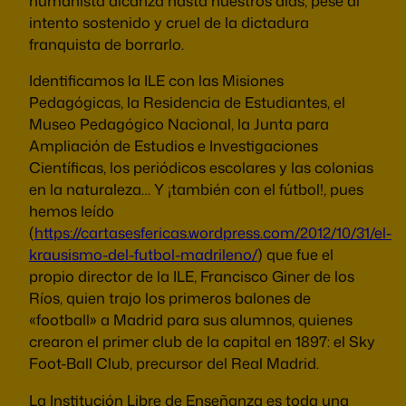
humanista alcanza hasta nuestros días, pese al
intento sostenido y cruel de la dictadura
franquista de borrarlo.
Identificamos la ILE con las Misiones
Pedagógicas, la Residencia de Estudiantes, el
Museo Pedagógico Nacional, la Junta para
Ampliación de Estudios e Investigaciones
Científicas, los periódicos escolares y las colonias
en la naturaleza… Y ¡también con el fútbol!, pues
hemos leído
(
https://cartasesfericas.wordpress.com/2012/10/31/el-
krausismo-del-futbol-madrileno/
) que fue el
propio director de la ILE, Francisco Giner de los
Ríos, quien trajo los primeros balones de
«football» a Madrid para sus alumnos, quienes
crearon el primer club de la capital en 1897: el Sky
Foot-Ball Club, precursor del Real Madrid.
La Institución Libre de Enseñanza es toda una