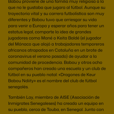
Babou proviene de una familia muy religiosa a la
que no le gustaba que jugara al fútbol. Aunque su
trayectoria vital y su carrera futbolística son muy
diferentes y Babou tuvo que arriesgar su vida
para venir a Europa y esperar años para tener un
estatus legal, comparte la idea de grandes
jugadores como Mané o Keita Baldé (el jugador
del Mónaco que alojó a trabajadores temporeros
africanos atrapados en Cataluña en un brote de
coronavirus el verano pasado) de ayudar a la
comunidad de procedencia. Babou y otros ocho
compañeros han creado una escuela y un club de
fútbol en su pueblo natal: «Dragones de Keur
Babou Ndiity» es el nombre del club de fútbol
senegalés.
También Lay, miembro de AISE (Asociación de
Inmigrates Senegaleses) ha creado un equipo en
su pueblo, cerca de Touba, en Senegal. Junto con