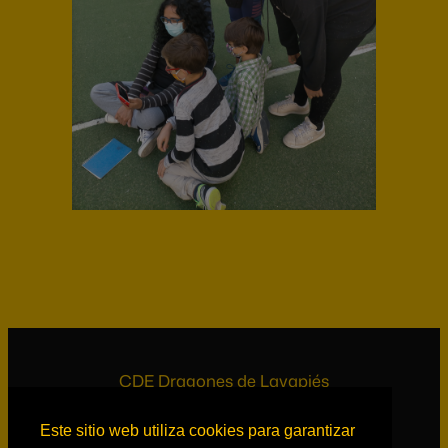
CDE Dragones de Lavapiés
Este sitio web utiliza cookies para garantizar
Información legal
Manage cookie settings