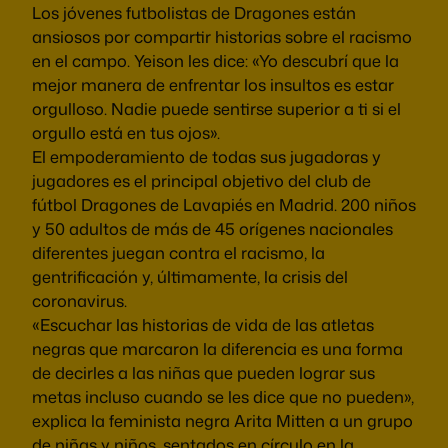
Los jóvenes futbolistas de Dragones están
ansiosos por compartir historias sobre el racismo
en el campo. Yeison les dice: «Yo descubrí que la
mejor manera de enfrentar los insultos es estar
orgulloso. Nadie puede sentirse superior a ti si el
orgullo está en tus ojos».
El empoderamiento de todas sus jugadoras y
jugadores es el principal objetivo del club de
fútbol Dragones de Lavapiés en Madrid. 200 niños
y 50 adultos de más de 45 orígenes nacionales
diferentes juegan contra el racismo, la
gentrificación y, últimamente, la crisis del
coronavirus.
«Escuchar las historias de vida de las atletas
negras que marcaron la diferencia es una forma
de decirles a las niñas que pueden lograr sus
metas incluso cuando se les dice que no pueden»,
explica la feminista negra Arita Mitten a un grupo
de niñas y niños. sentados en círculo en la