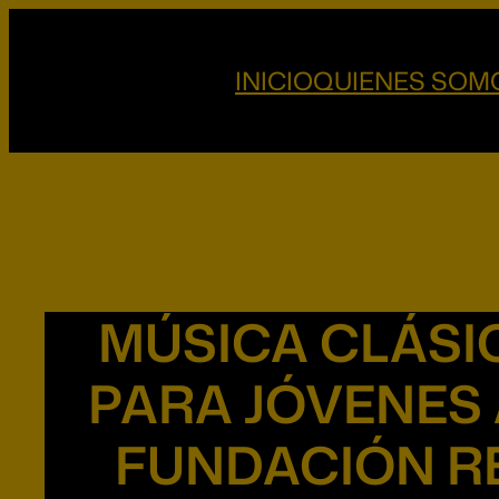
Saltar
al
INICIO
QUIENES SOM
contenido
MÚSICA CLÁSI
PARA JÓVENES
FUNDACIÓN R