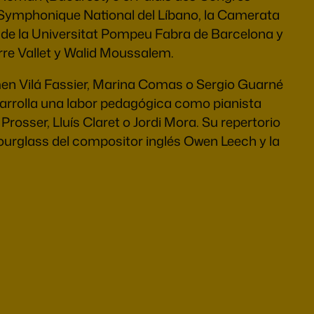
e Symphonique National del Líbano, la Camerata
 de la Universitat Pompeu Fabra de Barcelona y
erre Vallet y Walid Moussalem.
men Vilá Fassier, Marina Comas o Sergio Guarné
sarrolla una labor pedagógica como pianista
sser, Lluís Claret o Jordi Mora. Su repertorio
hourglass del compositor inglés Owen Leech y la