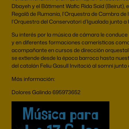
Dbayeh y el Bâtiment Wafic Rida Saïd (Beirut),
Regală de Rumanía, l’Orquestra de Cambra de l
l’Orquestra del Conservatori d’Igualada junto a 
Su interés por la música de cámara le conduce
y en diferentes formaciones camerísticas como 
acompañante en cursos de dirección orquestal y
se extiende desde la época barroca hasta nuestr
del catalán Feliu Gasull Invitació al somni junt
Más información:
Dolores Galindo 695973652