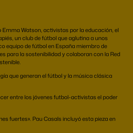
o Emma Watson, activistas por la educación, el
iés, un club de fútbol que aglutina a unos
ico equipo de fútbol en España miembro de
es para la sostenibilidad y colaboran con la Red
tenible.
gía que generan el fútbol y la música clásica
r entre los jóvenes futbol-activistas el poder
ones fuertes». Pau Casals incluyó esta pieza en