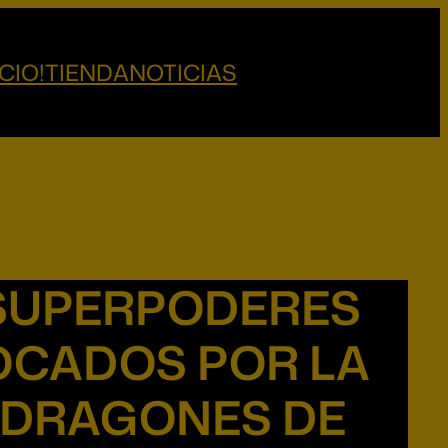
CIO!
TIENDA
NOTICIAS
 SUPERPODERES
OCADOS POR LA
 DRAGONES DE