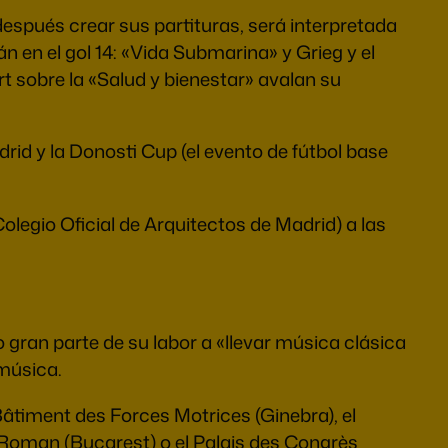
después crear sus partituras, será interpretada
 en el gol 14: «Vida Submarina» y Grieg y el
t sobre la «Salud y bienestar» avalan su
id y la Donosti Cup (el evento de fútbol base
Colegio Oficial de Arquitectos de Madrid) a las
gran parte de su labor a «llevar música clásica
 música.
 Bâtiment des Forces Motrices (Ginebra), el
 Roman (Bucarest) o el Palais des Congrès