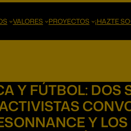
OS
VALORES
PROYECTOS
¡HAZTE SO
CA Y FÚTBOL: DOS
 ACTIVISTAS CONV
ESONNANCE Y LOS