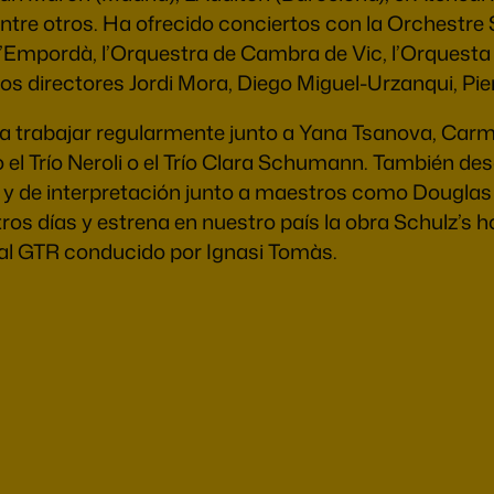
 entre otros. Ha ofrecido conciertos con la Orchestr
’Empordà, l’Orquestra de Cambra de Vic, l’Orquesta
los directores Jordi Mora, Diego Miguel-Urzanqui, Pi
 a trabajar regularmente junto a Yana Tsanova, Car
el Trío Neroli o el Trío Clara Schumann. También de
 de interpretación junto a maestros como Douglas Pro
os días y estrena en nuestro país la obra Schulz’s 
o al GTR conducido por Ignasi Tomàs.