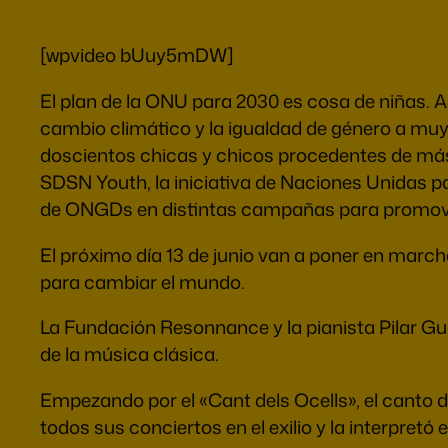
[wpvideo bUuy5mDW]
El plan de la ONU para 2030 es cosa de niñas. 
cambio climático y la igualdad de género a muy
doscientos chicas y chicos procedentes de más 
SDSN Youth, la iniciativa de Naciones Unidas pa
de ONGDs en distintas campañas para promover 
El próximo día 13 de junio van a poner en march
para cambiar el mundo.
La Fundación Resonnance y la pianista Pilar Gu
de la música clásica.
Empezando por el «Cant dels Ocells», el canto de 
todos sus conciertos en el exilio y la interpretó