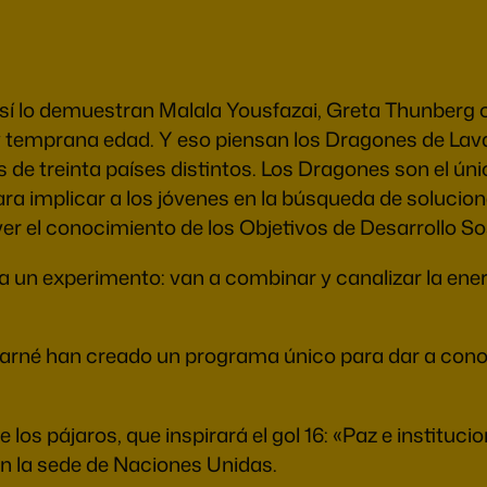
Así lo demuestran Malala Yousfazai, Greta Thunberg 
 temprana edad. Y eso piensan los Dragones de Lavap
de treinta países distintos. Los Dragones son el ún
ra implicar a los jóvenes en la búsqueda de solucion
el conocimiento de los Objetivos de Desarrollo Sos
a un experimento: van a combinar y canalizar la ener
arné han creado un programa único para dar a conoce
los pájaros, que inspirará el gol 16: «Paz e instituci
 en la sede de Naciones Unidas.