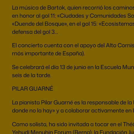
La música de Bartok, quien recorrió los caminos
en honor al gol 11: «Ciudades y Comunidades Sos
«Duende del Bosque», en el gol 15: «Ecosistemas
defensa del gol 3…
El concierto cuenta con el apoyo del Alto Comi
más importante de España).
Se celebrará el día 13 de junio en la Escuela Mu
seis de la tarde.
PILAR GUARNÉ
La pianista Pilar Guarné es la responsable de l
donde no la hay» y a colaborar activamente en l
Como solista, ha sido invitada a tocar en el Thé
Yehudi Menuhin Forum (Berna), la Fundación Jua