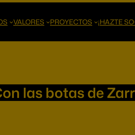
OS
VALORES
PROYECTOS
¡HAZTE SO
on las botas de Zar