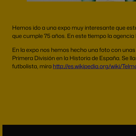
Hemos ido a una expo muy interesante que está 
que cumple 75 años. En este tiempo la agencia h
En la expo nos hemos hecho una foto con unas bo
Primera División en la Historia de España. Se ll
futbolista, mira
http://es.wikipedia.org/wiki/Tel