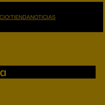
CIO!
TIENDA
NOTICIAS
ra