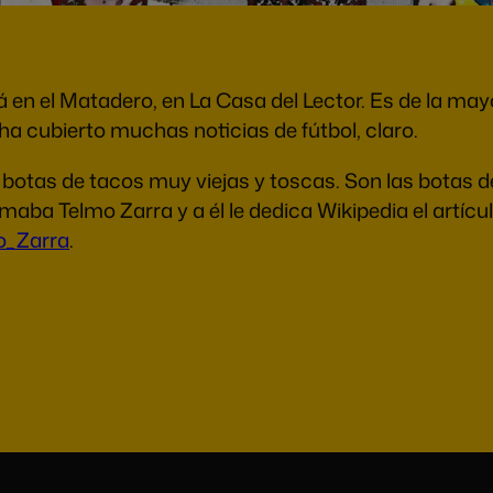
en el Matadero, en La Casa del Lector. Es de la mayo
a cubierto muchas noticias de fútbol, claro.
tas de tacos muy viejas y toscas. Son las botas del 
amaba Telmo Zarra y a él le dedica Wikipedia el artíc
mo_Zarra
.